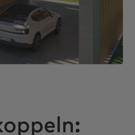
koppeln: