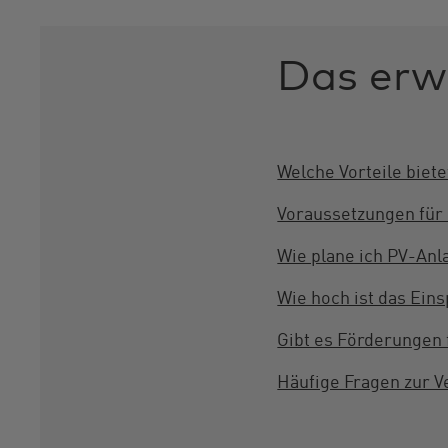
Das erwa
Welche Vorteile biet
Voraussetzungen für 
Wie plane ich PV-Anl
Wie hoch ist das Ein
Gibt es Förderungen 
Häufige Fragen zur V