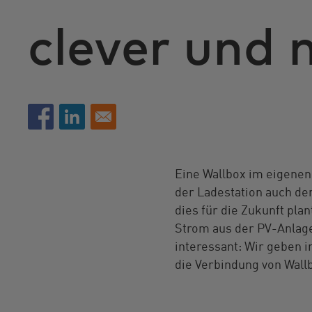
clever und 
Eine Wallbox im eigenen
der Ladestation auch de
dies für die Zukunft plan
Strom aus der PV-Anlage 
interessant: Wir geben i
die Verbindung von Wall