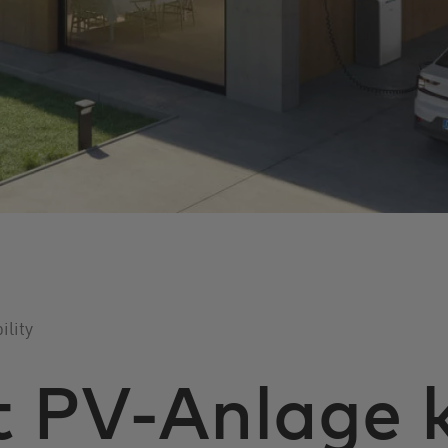
lity
t PV-Anlage 