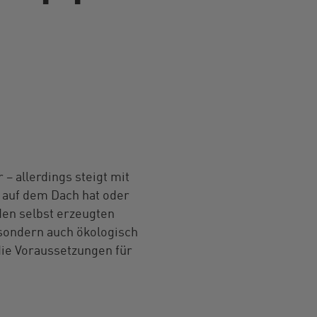
– allerdings steigt mit
auf dem Dach hat oder
en selbst erzeugten
 sondern auch ökologisch
die Voraussetzungen für