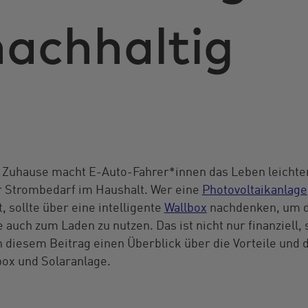
nachhaltig
 Zuhause macht E-Auto-Fahrer*innen das Leben leichter 
r Strombedarf im Haushalt. Wer eine
Photovoltaikanlage
t, sollte über eine intelligente
Wallbox
nachdenken, um d
auch zum Laden zu nutzen. Das ist nicht nur finanziell,
n diesem Beitrag einen Überblick über die Vorteile und 
box und Solaranlage.