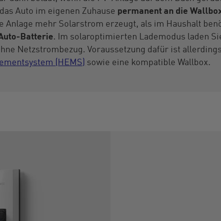
t das Auto im eigenen Zuhause
permanent an die Wallbo
 Anlage mehr Solarstrom erzeugt, als im Haushalt benö
Auto-Batterie
. Im solaroptimierten Lademodus laden Si
hne Netzstrombezug. Voraussetzung dafür ist allerdings,
ementsystem (HEMS)
sowie eine kompatible Wallbox.