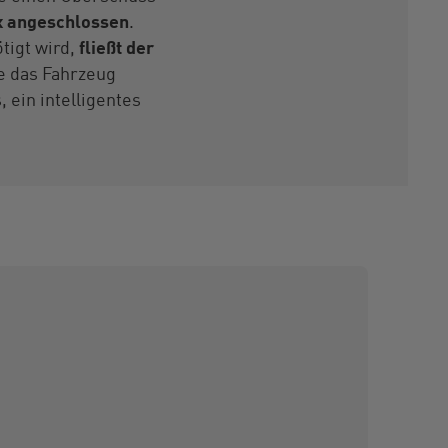
x angeschlossen
.
tigt wird,
fließt der
e das Fahrzeug
 ein intelligentes