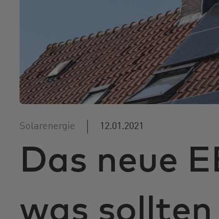
Solarenergie
12.01.2021
Das neue E
was sollten