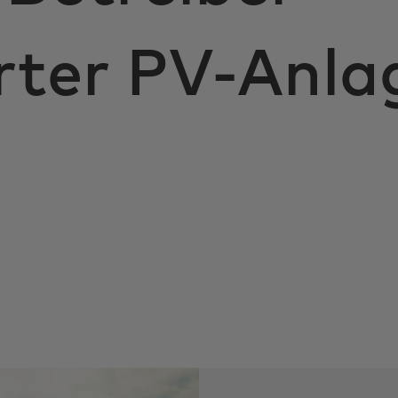
rter PV-Anla