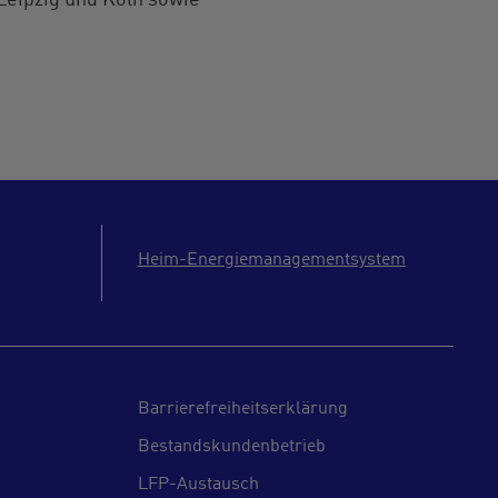
Leipzig und Köln sowie
Heim-Energiemanagementsystem
Barrierefreiheitserklärung
Bestandskundenbetrieb
LFP-Austausch