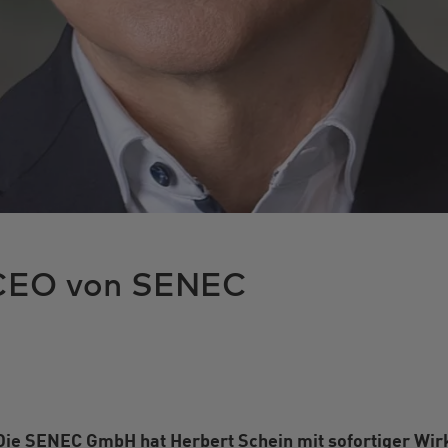
r CEO von SENEC
Die
SENEC
GmbH hat Herbert Schein mit sofortiger Wi