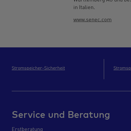
Württemberg AG und besc
in Italien.
www.senec.com
Stromspeicher-Sicherheit
Stromsp
Service und Beratung
Erstberatung