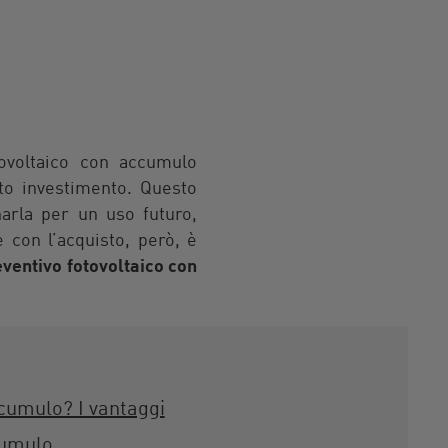
otovoltaico con accumulo
to investimento. Questo
arla per un uso futuro,
 con l’acquisto, però, è
eventivo fotovoltaico con
ccumulo? I vantaggi
cumulo