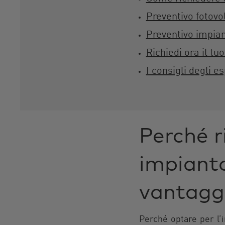
Preventivo fotovo
Preventivo impian
Richiedi ora il tu
I consigli degli es
Perché r
impianto
vantagg
Perché optare per l’