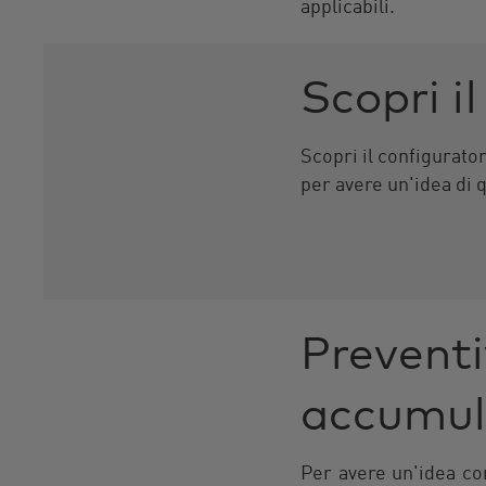
applicabili.
Scopri i
Scopri il configurato
per avere un'idea di 
Preventi
accumul
Per avere un'idea co