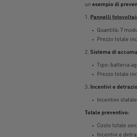
un
esempio di preven
1.
Pannelli fotovoltai
Quantità: 7 modu
Prezzo totale inc
2.
Sistema di accumu
Tipo: batteria ag
Prezzo totale inc
3.
Incentivi e detrazio
Incentivo statale
Totale preventivo
:
Costo totale sen
Incentivi e detra