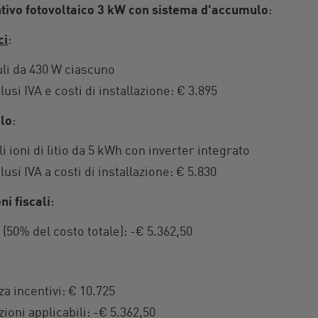
tivo fotovoltaico 3 kW con sistema d'accumulo
:
ci
:
li da 430 W ciascuno
lusi IVA e costi di installazione: € 3.895
lo
:
li ioni di litio da 5 kWh con inverter integrato
lusi IVA a costi di installazione: € 5.830
ni fiscali
:
 (50% del costo totale): -€ 5.362,50
za incentivi: € 10.725
zioni applicabili: -€ 5.362,50