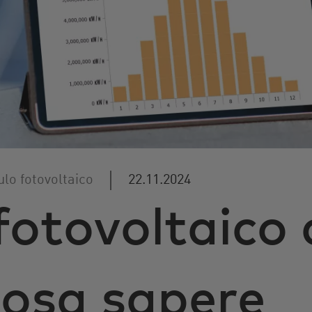
lo fotovoltaico
22.11.2024
fotovoltaico
cosa sapere