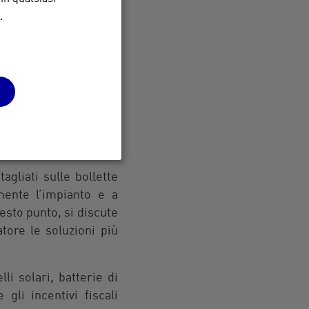
a, leggere recensioni e
.
solida reputazione e
l prodotto selezionato,
lificato effettua una
llazione dell’impianto.
mento e l’inclinazione
gliati sulle bollette
mente l’impianto e a
esto punto, si discute
atore le soluzioni più
li solari, batterie di
gli incentivi fiscali