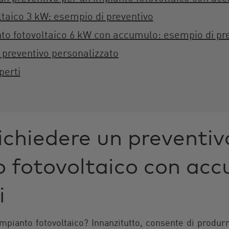
ltaico 3 kW: esempio di preventivo
to fotovoltaico 6 kW con accumulo: esempio di pr
o preventivo personalizzato
perti
ichiedere un preventiv
 fotovoltaico con acc
i
impianto fotovoltaico? Innanzitutto, consente di produr