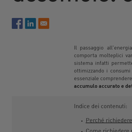
Il passaggio all'energi
comporta molteplici va
sistema infatti permet
ottimizzando i consumi 
essenziale comprendere a
accumulo accurato e det
Indice dei contenuti:
Perché richiedere
Come richiedere 