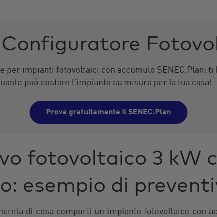
l Configuratore Fotovo
re per impianti fotovoltaici con accumulo
SENEC
.Plan: ti
quanto può costare l'impianto su misura per la tua casa!
Prova gratuitamente il SENEC.Plan
vo fotovoltaico 3 kW 
o: esempio di prevent
ncreta di cosa comporti un impianto fotovoltaico con