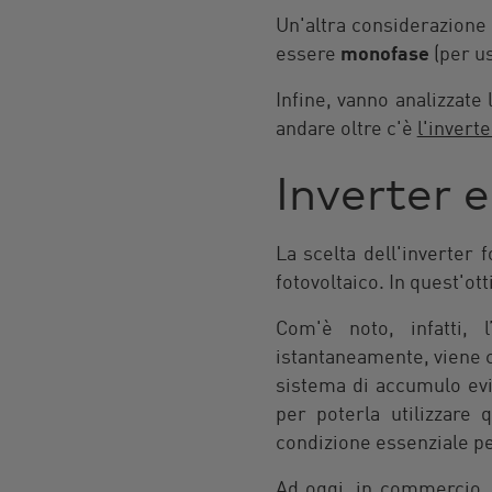
Un'altra considerazione r
essere
monofase
(per us
Infine, vanno analizzate 
andare oltre c'è
l'invert
Inverter 
La scelta dell'inverter f
fotovoltaico. In quest'ot
Com'è noto, infatti, 
istantaneamente, viene c
sistema di accumulo evi
per poterla utilizzare
condizione essenziale p
Ad oggi, in commercio,