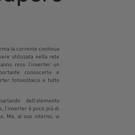
rma la corrente continua
re utilizzata nella rete
hanno reso l’inverter un
portante conoscerlo e
ter fotovoltaico e tutto
arlando dell’elemento
 l’inverter è poco più di
o. Ma, al suo interno, vi