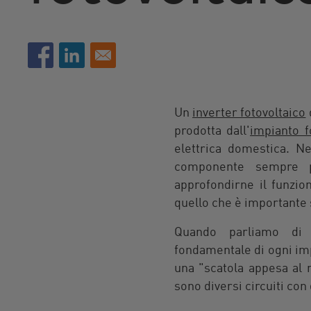
Un
inverter fotovoltaico
prodotta dall'
impianto f
elettrica domestica. Ne
componente sempre pi
approfondirne il funzio
quello che è importante
Quando parliamo di f
fondamentale di ogni imp
una "scatola appesa al m
sono diversi circuiti con