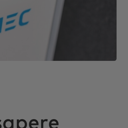
 sapere