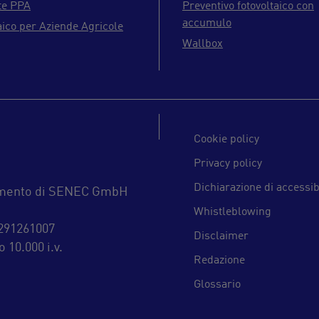
te PPA
Preventivo fotovoltaico con
accumulo
aico per Aziende Agricole
Wallbox
Cookie policy
Privacy policy
Dichiarazione di accessib
inamento di SENEC GmbH
Whistleblowing
4291261007
Disclaimer
 10.000 i.v.
Redazione
Glossario