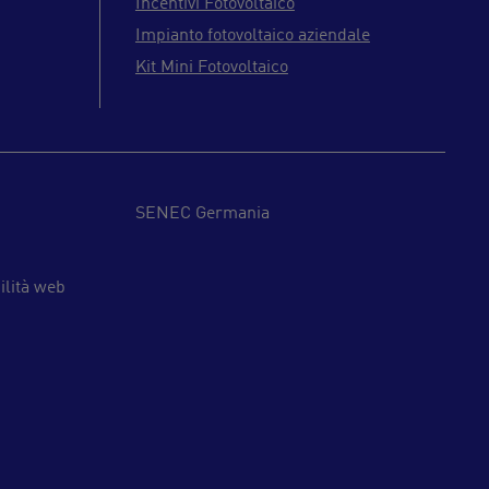
Incentivi Fotovoltaico
Impianto fotovoltaico aziendale
Kit Mini Fotovoltaico
SENEC Germania
ilità web