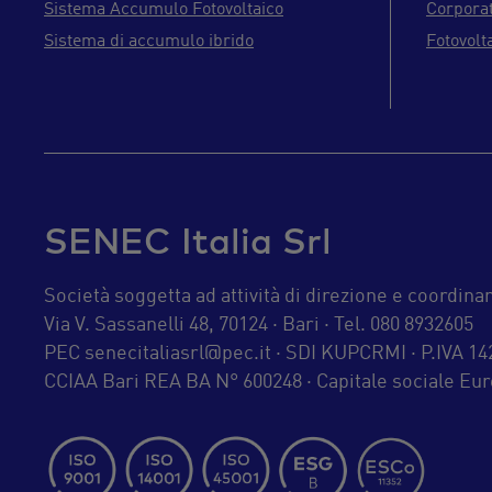
Sistema Accumulo Fotovoltaico
Corpora
Sistema di accumulo ibrido
Fotovolt
SENEC Italia Srl
Società soggetta ad attività di direzione e coord
Via V. Sassanelli 48, 70124 · Bari · Tel. 080 8932605
PEC
senecitaliasrl@pec.it
· SDI KUPCRMI · P.IVA 1
CCIAA Bari REA BA N° 600248 · Capitale sociale Euro