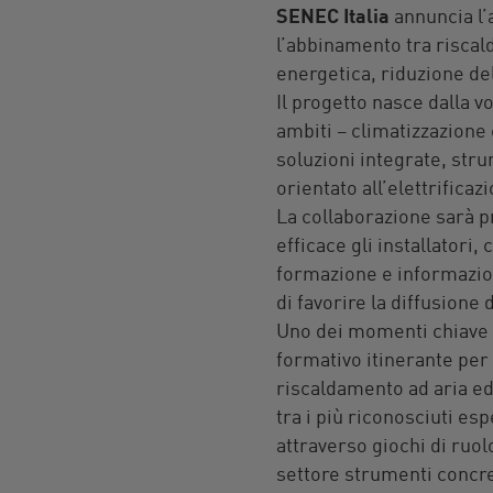
SENEC Italia
annuncia l’a
l’abbinamento tra riscald
energetica, riduzione de
Il progetto nasce dalla 
ambiti – climatizzazione e
soluzioni integrate, str
orientato all’elettrifica
La collaborazione sarà 
efficace gli installatori,
formazione e informazion
di favorire la diffusione 
Uno dei momenti chiave 
formativo itinerante per i
riscaldamento ad aria ed
tra i più riconosciuti esp
attraverso giochi di ruol
settore strumenti concreti