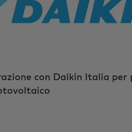
zione con Daikin Italia per
otovoltaico