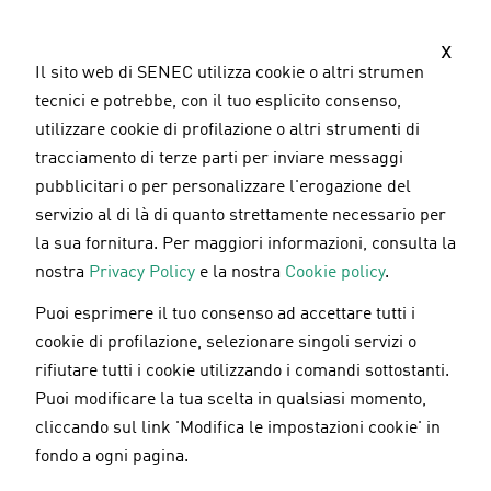
S
a
x
l
Il sito web di SENEC utilizza cookie o altri strumenti
t
tecnici e potrebbe, con il tuo esplicito consenso,
a
utilizzare cookie di profilazione o altri strumenti di
a
tracciamento di terze parti per inviare messaggi
l
pubblicitari o per personalizzare l'erogazione del
c
servizio al di là di quanto strettamente necessario per
o
la sua fornitura. Per maggiori informazioni, consulta la
n
nostra
Privacy Policy
e la nostra
Cookie policy
.
t
Puoi esprimere il tuo consenso ad accettare tutti i
e
Innovatec e SENEC: accordo per lo sviluppo di
cookie di profilazione, selezionare singoli servizi o
n
100 MW di impianti fotovoltaici in Italia
rifiutare tutti i cookie utilizzando i comandi sottostanti.
u
Puoi modificare la tua scelta in qualsiasi momento,
t
cliccando sul link 'Modifica le impostazioni cookie' in
o
fondo a ogni pagina.
20.09.2023
p