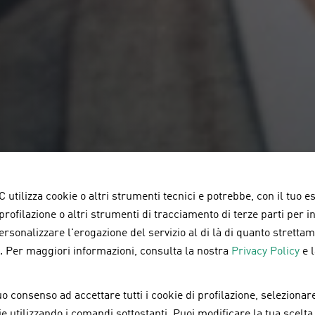
 utilizza cookie o altri strumenti tecnici e potrebbe, con il tuo e
 profilazione o altri strumenti di tracciamento di terze parti per 
personalizzare l'erogazione del servizio al di là di quanto strett
a. Per maggiori informazioni, consulta la nostra
Privacy Policy
e 
ni corsi
o consenso ad accettare tutti i cookie di profilazione, selezionare
okie utilizzando i comandi sottostanti. Puoi modificare la tua scelta