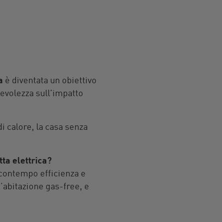
a
è diventata un obiettivo
pevolezza sull'impatto
i calore, la casa senza
ta elettrica?
 contempo efficienza e
’abitazione gas-free, e