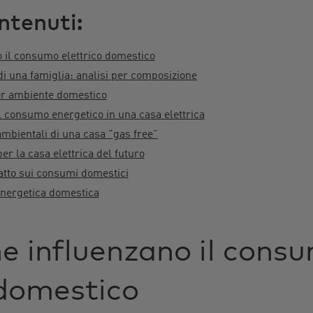
ntenuti:
o il consumo elettrico domestico
una famiglia: analisi per composizione
er ambiente domestico
il consumo energetico in una casa elettrica
mbientali di una casa "gas free"
er la casa elettrica del futuro
patto sui consumi domestici
energetica domestica
he influenzano il cons
 domestico