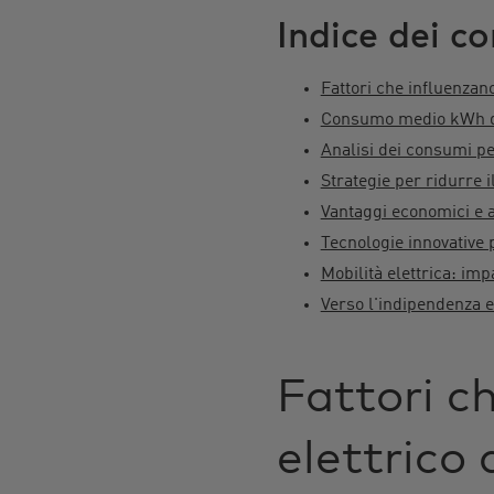
Indice dei co
Fattori che influenzan
Consumo medio kWh di 
Analisi dei consumi p
Strategie per ridurre 
Vantaggi economici e a
Tecnologie innovative p
Mobilità elettrica: im
Verso l'indipendenza 
Fattori c
elettrico