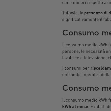
sono minori rispetto a 
Tuttavia, la
presenza di d
significativamente il fa
Consumo med
Il consumo medio kWh fa
persone, le necessità en
lavatrice e televisione,
I consumi per
riscaldam
entrambi i membri della 
Consumo med
Il consumo medio kWh fa
kWh al mese
. È infatti 