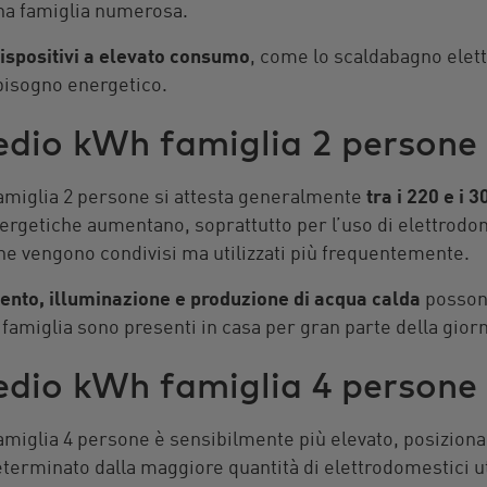
una famiglia numerosa.
ispositivi a elevato consumo
, come lo scaldabagno elet
bbisogno energetico.
io kWh famiglia 2 persone
miglia 2 persone si attesta generalmente
tra i 220 e i
ergetiche aumentano, soprattutto per l’uso di elettrodo
 che vengono condivisi ma utilizzati più frequentemente.
ento, illuminazione e produzione di acqua calda
possono
famiglia sono presenti in casa per gran parte della giorn
io kWh famiglia 4 persone
miglia 4 persone è sensibilmente più elevato, posizion
determinato dalla maggiore quantità di elettrodomestici ut