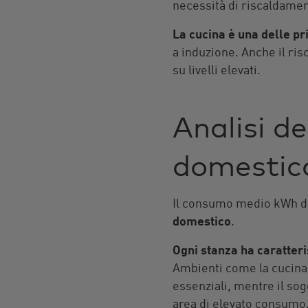
necessità di riscaldamen
La cucina è una delle pr
a induzione. Anche il ri
su livelli elevati.
Analisi d
domesti
Il consumo medio kWh di 
domestico
.
Ogni stanza ha caratteri
Ambienti come la cucina
essenziali, mentre il sog
area di elevato consumo