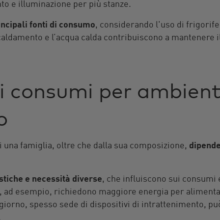
to e illuminazione per più stanze.
incipali fonti di consumo
, considerando l'uso di frigorife
scaldamento e l’acqua calda contribuiscono a mantenere 
ei consumi per ambien
co
una famiglia, oltre che dalla sua composizione,
dipende
stiche e necessità diverse
, che influiscono sui consumi 
, ad esempio, richiedono maggiore energia per alimenta
giorno, spesso sede di dispositivi di intrattenimento, p
.