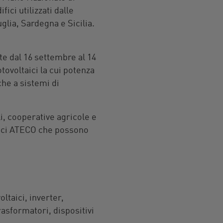
fici utilizzati dalle
glia, Sardegna e Sicilia.
e dal 16 settembre al 14
tovoltaici la cui potenza
he a sistemi di
i, cooperative agricole e
dici ATECO che possono
ltaici, inverter,
rasformatori, dispositivi