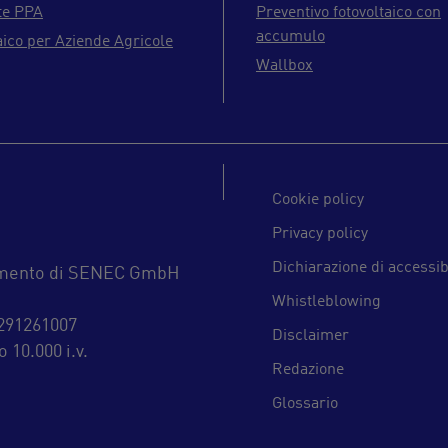
te PPA
Preventivo fotovoltaico con
accumulo
aico per Aziende Agricole
Wallbox
Cookie policy
Privacy policy
Dichiarazione di accessib
inamento di SENEC GmbH
Whistleblowing
4291261007
Disclaimer
 10.000 i.v.
Redazione
Glossario