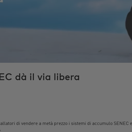
C dà il via libera
stallatori di vendere a metà prezzo i sistemi di accumulo
SENEC
e
e