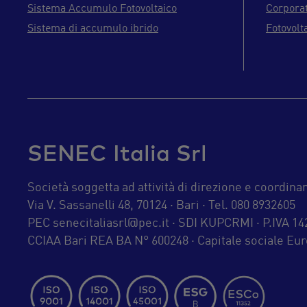
Sistema Accumulo Fotovoltaico
Corpora
Sistema di accumulo ibrido
Fotovolt
SENEC Italia Srl
Società soggetta ad attività di direzione e coord
Via V. Sassanelli 48, 70124 · Bari · Tel. 080 8932605
PEC
senecitaliasrl@pec.it
· SDI KUPCRMI · P.IVA 1
CCIAA Bari REA BA N° 600248 · Capitale sociale Euro